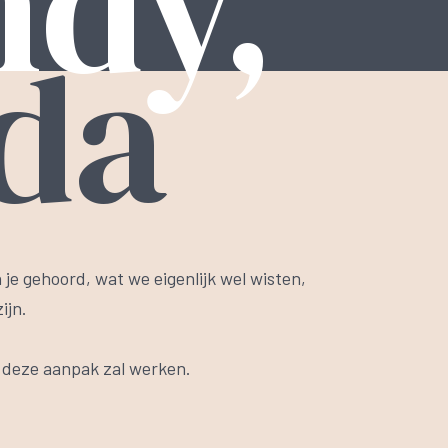
dy,
da
je gehoord, wat we eigenlijk wel wisten,
ijn.
n deze aanpak zal werken.