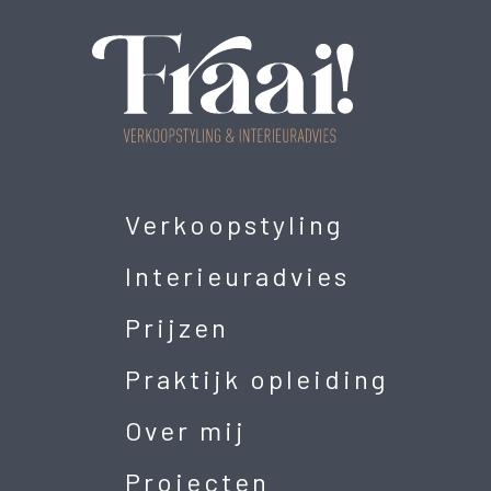
Verkoopstyling
Interieuradvies
Prijzen
Praktijk opleiding
Over mij
Projecten