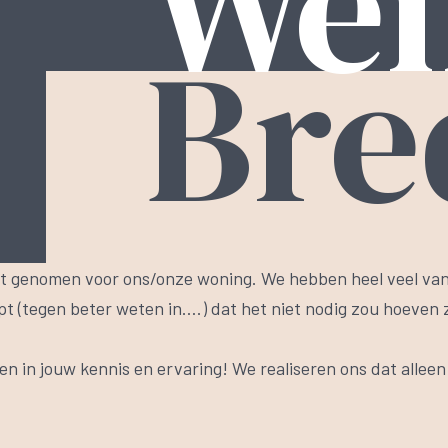
Wen
Bre
ebt genomen voor ons/onze woning. We hebben heel veel van 
 (tegen beter weten in….) dat het niet nodig zou hoeven z
 in jouw kennis en ervaring! We realiseren ons dat allee