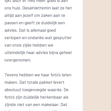
lijkt alsof er niks meer goed is aan
ons huis. Desalniettemin laat ze het
altijd aan jezelf om zaken aan te
passen en geeft ze duidelijk een
advies. Dat is allemaal goed
verlopen en ondanks wat gesputter
van onze zijde hebben we
uiteindelijk haar advies bijna geheel
overgenomen.
Tevens hebben we haar foto’s laten
maken. Dat totale pakket levert
absoluut toegevoegde waarde. De
foto’s zijn duidelijk herkenbaar als
zijnde niet van een makelaar. Dat