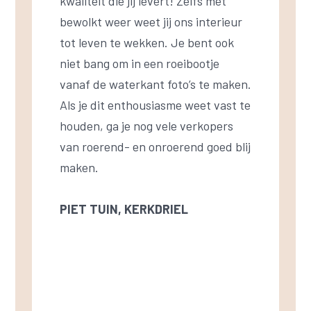
kwaliteit die jij levert! Zelfs met
bewolkt weer weet jij ons interieur
tot leven te wekken. Je bent ook
niet bang om in een roeibootje
vanaf de waterkant foto’s te maken.
Als je dit enthousiasme weet vast te
houden, ga je nog vele verkopers
van roerend- en onroerend goed blij
maken.
PIET TUIN, KERKDRIEL