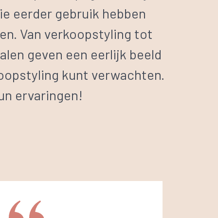
ie eerder gebruik hebben
n. Van verkoopstyling tot
alen geven een eerlijk beeld
koopstyling kunt verwachten.
hun ervaringen!