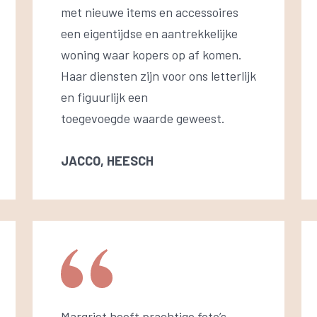
met nieuwe items en accessoires
een eigentijdse en aantrekkelijke
woning waar kopers op af komen.
Haar diensten zijn voor ons letterlijk
en figuurlijk een
toegevoegde waarde geweest.
JACCO, HEESCH
Margriet heeft prachtige foto’s