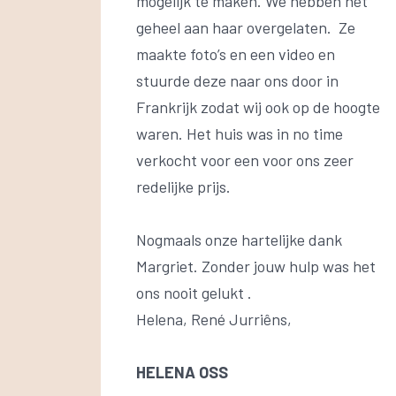
mogelijk te maken. We hebben het
geheel aan haar overgelaten. Ze
maakte foto’s en een video en
stuurde deze naar ons door in
Frankrijk zodat wij ook op de hoogte
waren. Het huis was in no time
verkocht voor een voor ons zeer
redelijke prijs.
Nogmaals onze hartelijke dank
Margriet. Zonder jouw hulp was het
ons nooit gelukt .
Helena, René Jurriêns,
HELENA OSS