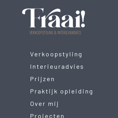
Verkoopstyling
Interieuradvies
Prijzen
Praktijk opleiding
Over mij
Projecten