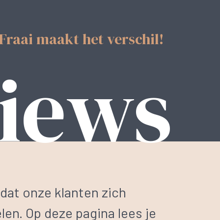
Fraai maakt het verschil!
iews
 dat onze klanten zich
en. Op deze pagina lees je