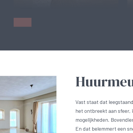
Huurmeu
Vast staat dat leegstaan
het ontbreekt aan sfeer, i
mogelijkheden. Bovendien
En dat belemmert een sne