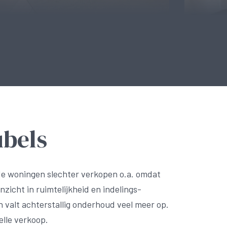
bels
de woningen slechter verkopen o.a. omdat
nzicht in ruimtelijkheid en indelings-
 valt achterstallig onderhoud veel meer op.
lle verkoop.