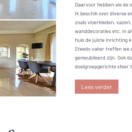
Daarvoor hebben we de o
Ik beschik over diverse e
zoals vloerkleden, vazen
wanddecoraties etc. in al
huis de juiste inrichtin
Steeds vaker treffen we
gemeubileerd zijn. Ook d
doelgroepgerichte sfeer
Lees verder