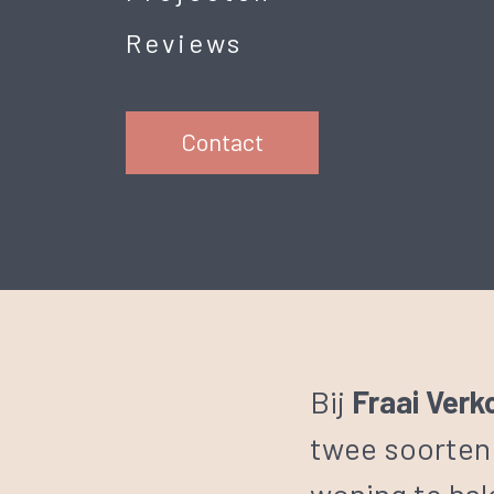
Reviews
Contact
Bij
Fraai Verk
twee soorten 