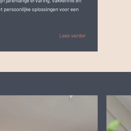
n jarenlange ervaring, vakkennis en
ot persoonlijke oplossingen voor een
Lees verder