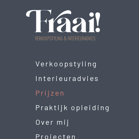
Verkoopstyling
Interieuradvies
Prijzen
Praktijk opleiding
Over mij
Projecten