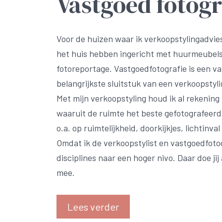
Vastgoed fotogr
Voor de huizen waar ik verkoopstylingadvi
het huis hebben ingericht met huurmeubels
fotoreportage. Vastgoedfotografie is een va
belangrijkste sluitstuk van een verkoopstyli
Met mijn verkoopstyling houd ik al rekenin
waaruit de ruimte het beste gefotografeerd
o.a. op ruimtelijkheid, doorkijkjes, lichtinva
Omdat ik de verkoopstylist en vastgoedfotog
disciplines naar een hoger nivo. Daar doe jij
mee.
Lees verder